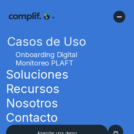
Casos de Uso
Onboarding Digital
Monitoreo PLAFT
Soluciones
Recursos
Nosotros
Contacto
Agendar una demo