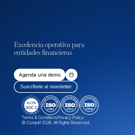
Excelencia operativa para
entidades financieras
Agenda una demo
Suscríbete al newsletter
Terms & Conditions
Privacy Policy
© Complif 2026. All Rights Reserved.