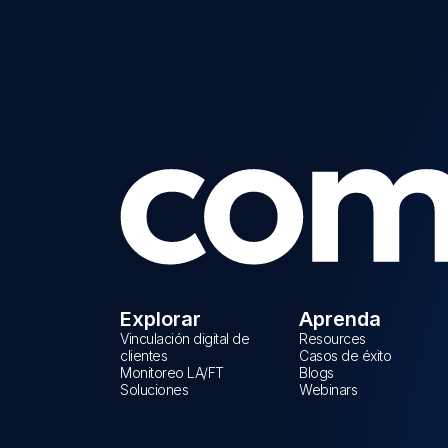
Explorar
Aprenda
Vinculación digital de
Resources
clientes
Casos de éxito
Monitoreo LA/FT
Blogs
Soluciones
Webinars