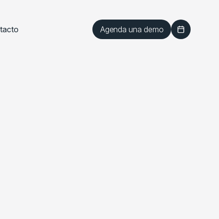
Agenda una demo
tacto