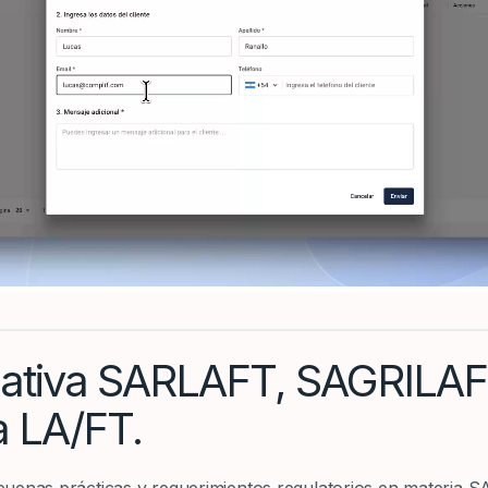
tiva SARLAFT, SAGRILAFT
a LA/FT.