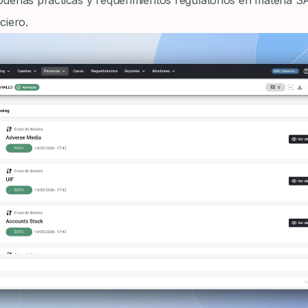
buenas prácticas y requerimientos regulatorios en materia
ciero.