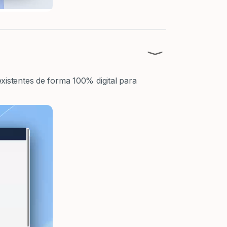
⟩
existentes de forma 100% digital para