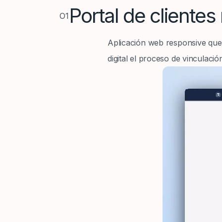
Portal de cliente
O1
Aplicación web responsive que 
digital el proceso de vinculaci