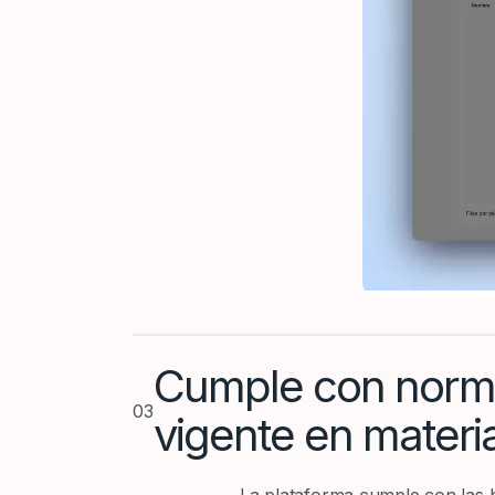
Cumple con norma
03
vigente en materi