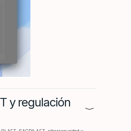
 y regulación
⟩