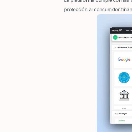
La plataforma cumple con las 
protección al consumidor finan