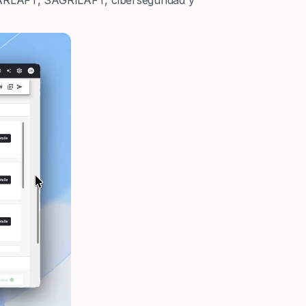
 SARLAFT, SAGRILAFT, ciberseguridad y