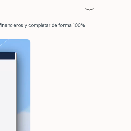
⟩
s financieros y completar de forma 100%