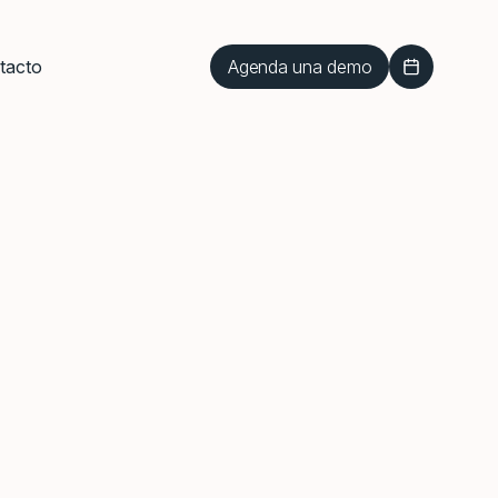
Agenda una demo
tacto