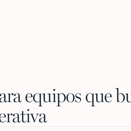
ara equipos que bu
erativa