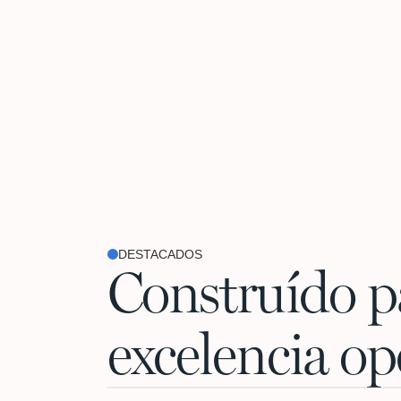
DESTACADOS
Construído p
excelencia op