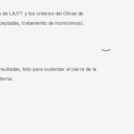
e LA/FT y los criterios del Oficial de
aceptadas, tratamiento de homónimos).
⟩
ultadas, listo para sustentar el cierre de la
terna.