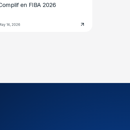
Complif en FIBA 2026
May 14, 2026