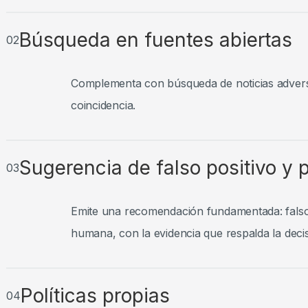
Búsqueda en fuentes abiertas
02
Complementa con búsqueda de noticias adversa
coincidencia.
Sugerencia de falso positivo y 
03
Emite una recomendación fundamentada: falso p
humana, con la evidencia que respalda la decis
Políticas propias
04