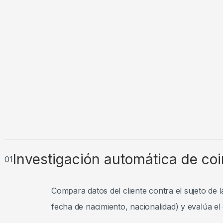
Investigación automática de co
01
Compara datos del cliente contra el sujeto de l
fecha de nacimiento, nacionalidad) y evalúa el 