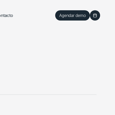
Agendar demo
ntacto