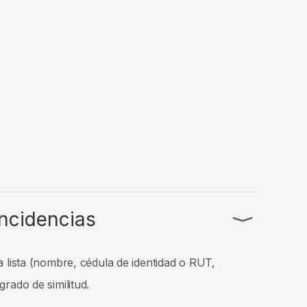
incidencias
⟩
a lista (nombre, cédula de identidad o RUT,
grado de similitud.