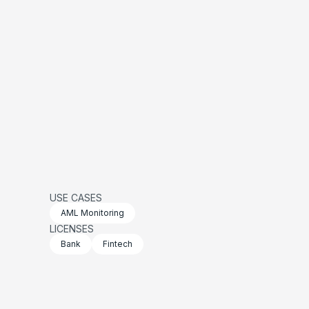
USE CASES
AML Monitoring
LICENSES
Bank
Fintech