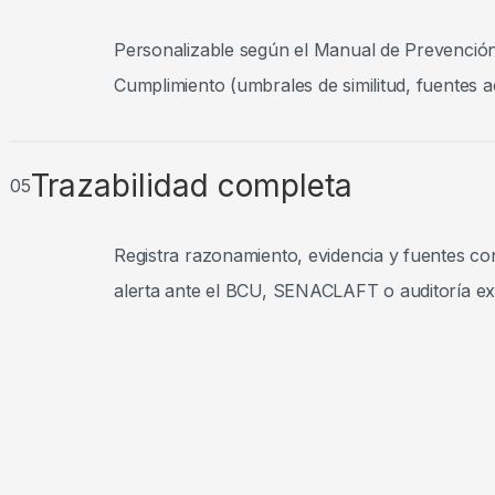
Personalizable según el Manual de Prevención d
Cumplimiento (umbrales de similitud, fuentes 
Trazabilidad completa
05
Registra razonamiento, evidencia y fuentes cons
alerta ante el BCU, SENACLAFT o auditoría ex