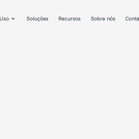
 Uso
Soluções
Recursos
Sobre nós
Conta
BLOG
Complif Cons