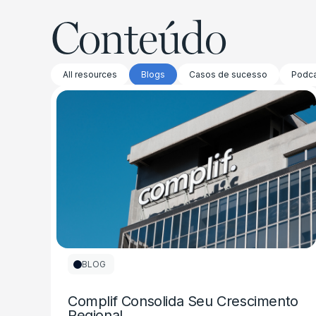
Conteúdo
All resources
Blogs
Casos de sucesso
Podca
BLOG
Complif Consolida Seu Crescimento
Regional