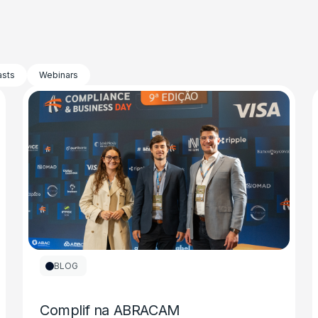
sts
Webinars
BLOG
Complif na ABRACAM