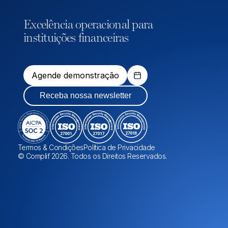
Excelência operacional para
instituições financeiras
Agende demonstração
Receba nossa newsletter
Termos & Condições
Política de Privacidade
© Complif 2026. Todos os Direitos Reservados.