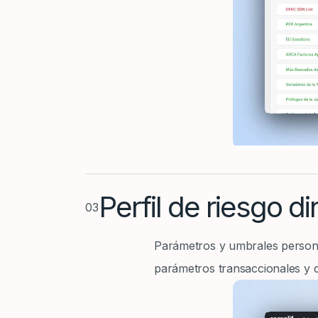
Perfil de riesgo d
03
Parámetros y umbrales personal
parámetros transaccionales y de