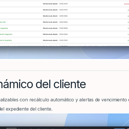
inámico del cliente
izables con recálculo automático y alertas de vencimiento de 
l expediente del cliente.