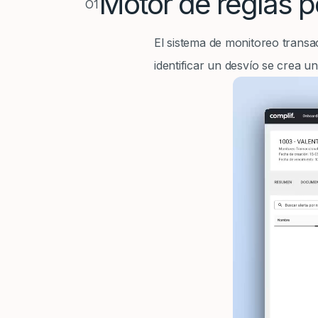
Motor de reglas p
O1
El sistema de monitoreo transac
identificar un desvío se crea un