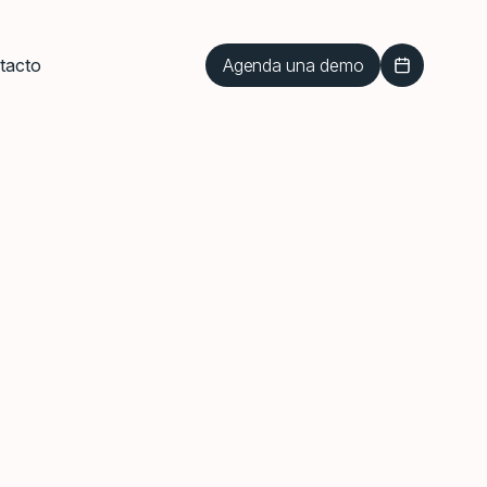
Agenda una demo
tacto