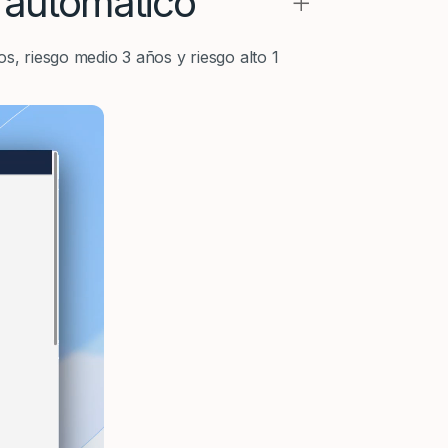
 automático
+
os, riesgo medio 3 años y riesgo alto 1