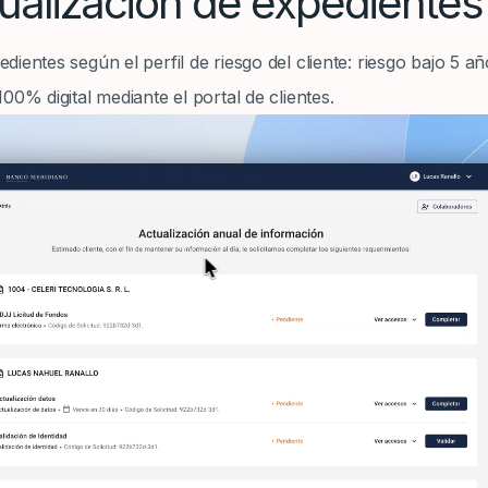
ualización de expedientes
ientes según el perfil de riesgo del cliente: riesgo bajo 5 añ
00% digital mediante el portal de clientes.