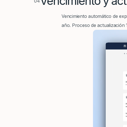
Vencimiento y act
04
Vencimiento automático de exped
año. Proceso de actualización 1